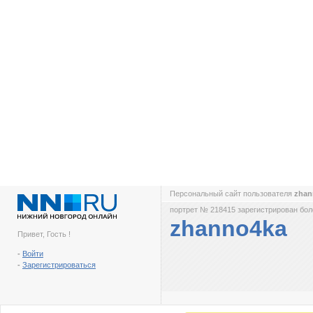
Персональный сайт пользователя
zha
портрет № 218415 зарегистрирован боле
zhanno4ka
Привет, Гость !
-
Войти
-
Зарегистрироваться